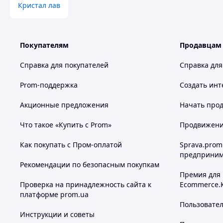
Кристал лав
Покупателям
Продавцам
Справка для покупателей
Справка для
Prom-поддержка
Создать инт
Акционные предложения
Начать прод
Что такое «Купить с Prom»
Продвижение
Как покупать с Пром-оплатой
Sprava.prom
предприним
Рекомендации по безопасным покупкам
Премия для
Проверка на принадлежность сайта к
Ecommerce.
платформе prom.ua
Пользовате
Инструкции и советы