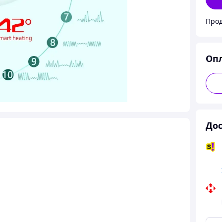
Прод
Оп
Дос