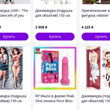
кура Lilith - The
Дакимакура (подушка
Оригинальная 
stenceN of you
для объятий) 150 см
фигурка «Atelier
e, (подушка
«Skadi | Arknights
Alchemist of the
ашка) 100*33 см
Waverider» tape 1
the Secret Key B
₴
2 958
₴
4 225
₴
Bunnies Figure -
Купить
Купить
Купить
акура (подушка
RP Мыло в форме Peak
Дакимакура (по
іймів) 150 см
One пениса Pure Bliss
для объятий) 15
інченне літо»
Sugar Pop с ароматом
«Genshin Impact