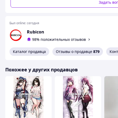
Задать во
Был online:
сегодня
Rubicon
98% положительных отзывов
Каталог продавца
Отзывы о продавце
879
Кон
Похожее у других продавцов