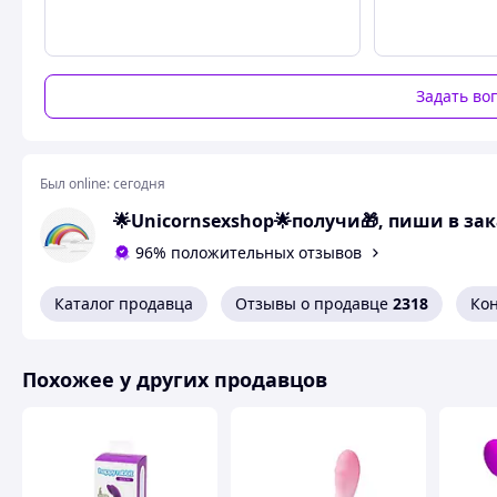
Задать во
Был online:
сегодня
🌟Unicornsexshop🌟получи🎁, пиши в зака
96% положительных отзывов
Каталог продавца
Отзывы о продавце
2318
Ко
Похожее у других продавцов