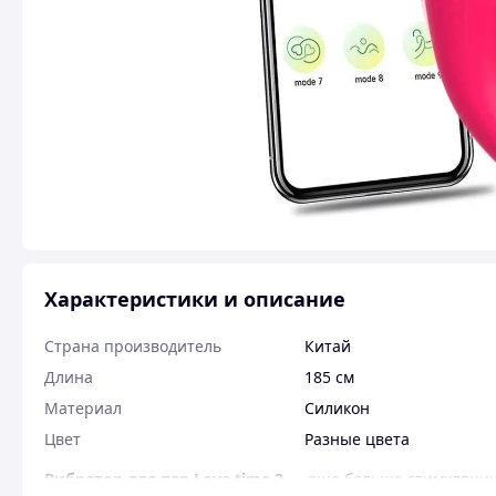
Характеристики и описание
Страна производитель
Китай
Длина
185 см
Материал
Силикон
Цвет
Разные цвета
Вибратор для пар Love time 2
— еще больше стимуляции 