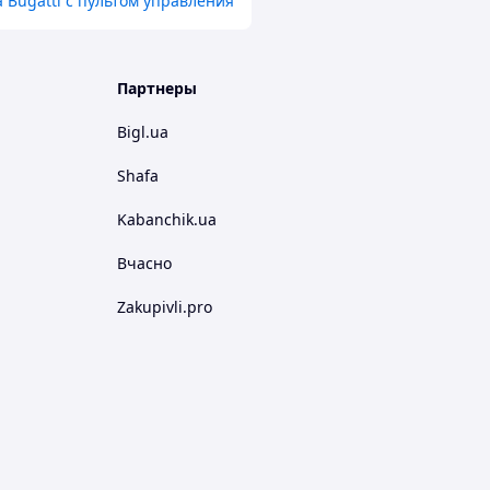
Bugatti с пультом управления
Партнеры
Bigl.ua
Shafa
Kabanchik.ua
Вчасно
Zakupivli.pro