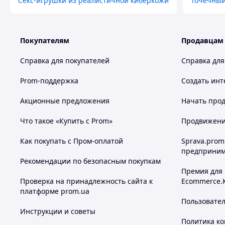
Секс-игрушки из реалистичной киберкожи
Точечный
Покупателям
Продавцам
Справка для покупателей
Справка для
Prom-поддержка
Создать инт
Акционные предложения
Начать прод
Что такое «Купить с Prom»
Продвижение
Как покупать с Пром-оплатой
Sprava.prom
предприним
Рекомендации по безопасным покупкам
Премия для
Проверка на принадлежность сайта к
Ecommerce.
платформе prom.ua
Пользовате
Инструкции и советы
Политика к