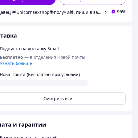
96%
Продавец 🌟Unicornsexshop🌟получи🎁, пиши в заказе "хочу 🎁"
тавка
Подписка на доставку Smart
Бесплатно
— в отделения Новой почты
Узнать больше
Нова Пошта (Бесплатно при условии)
Смотреть всё
ата и гарантии
Безопасная оплата картой