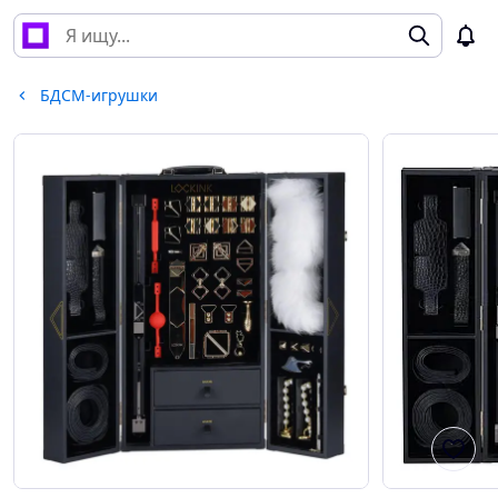
БДСМ-игрушки