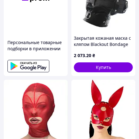
Закрытая кожаная маска с
Персональные товарные
кляпом Blackout Bondage
подборки в приложении
Hood Removable Gag KLB
2 073
.20
₴
Купить