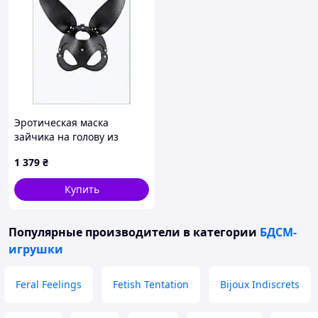
Эротическая маска
зайчика на голову из
матовой экокожи
1 379
₴
2T7288C4P2
Купить
Популярные производители
в категории
БДСМ-
игрушки
Feral Feelings
Fetish Tentation
Bijoux Indiscrets