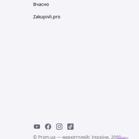
Вчасно
Zakupivli.pro
© Prom.ua — маркетплейс України, 2008-