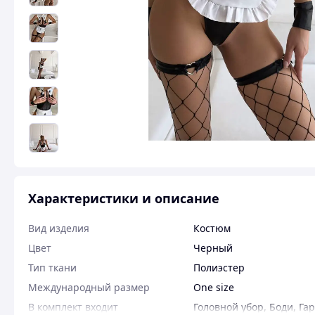
Характеристики и описание
Вид изделия
Костюм
Цвет
Черный
Тип ткани
Полиэстер
Международный размер
One size
В комплект входит
Головной убор
,
Боди
,
Га