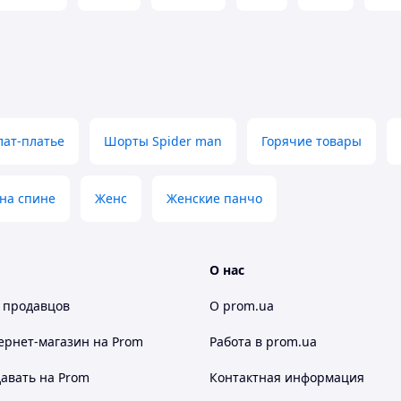
ат-платье
Шорты Spider man
Горячие товары
 на спине
Женс
Женские панчо
О нас
 продавцов
О prom.ua
ернет-магазин
на Prom
Работа в prom.ua
авать на Prom
Контактная информация