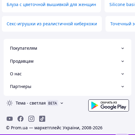
Блуза с цветочной вышивкой для женщин
Silicone basi
Секс-игрушки из реалистичной киберкожи
Точечный э
Покупателям
Продавцам
О нас
Партнеры
Тема
-
светлая
BETA
© Prom.ua — маркетплейс України, 2008-2026