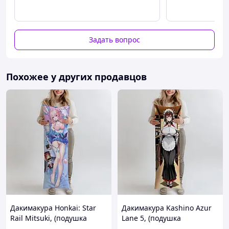
Задать вопрос
Похожее у других продавцов
Дакимакура Honkai: Star
Дакимакура Kashino Azur
Rail Mitsuki, (подушка
Lane 5, (подушка
обнимашка) 100*33 см
обнимашка) 100*33 см