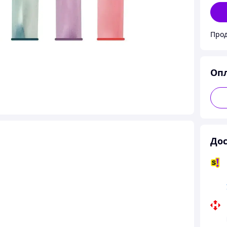
Прод
Оп
Дос