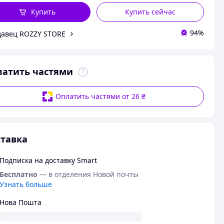
Купить
Купить сейчас
94%
авец ROZZY STORE
латить частями
Оплатить частями от 26 ₴
тавка
Подписка на доставку Smart
Бесплатно
— в отделения Новой почты
Узнать больше
Нова Пошта