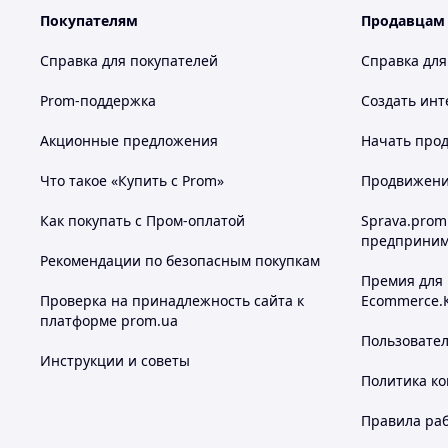
Покупателям
Продавцам
Справка для покупателей
Справка для
Prom-поддержка
Создать инт
Акционные предложения
Начать прод
Что такое «Купить с Prom»
Продвижение
Как покупать с Пром-оплатой
Sprava.prom
предприним
Рекомендации по безопасным покупкам
Премия для
Проверка на принадлежность сайта к
Ecommerce.
платформе prom.ua
Пользовате
Инструкции и советы
Политика к
Правила ра