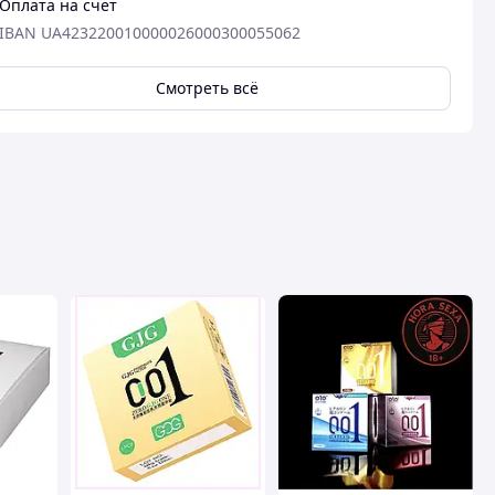
Оплата на счет
IBAN UA423220010000026000300055062
Смотреть всё