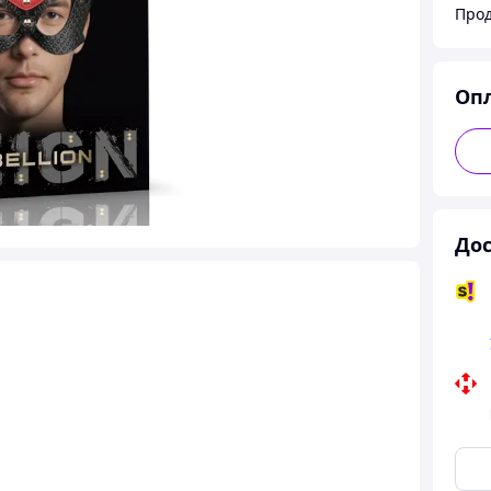
Прод
Оп
Дос