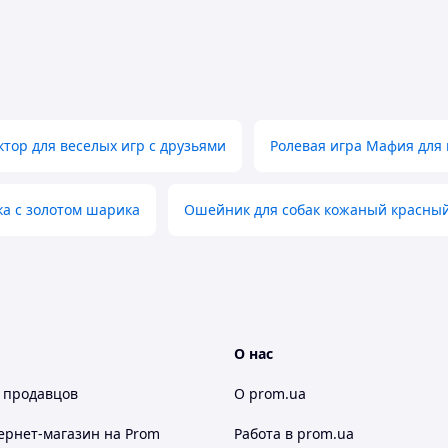
ктор для веселых игр с друзьями
Ролевая игра Мафия для
ка с золотом шарика
Ошейник для собак кожаный красный
О нас
 продавцов
О prom.ua
ернет-магазин
на Prom
Работа в prom.ua