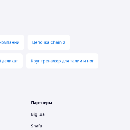
 компании
Цепочка Chain 2
 деликат
Круг тренажер для талии и ног
Партнеры
Bigl.ua
Shafa