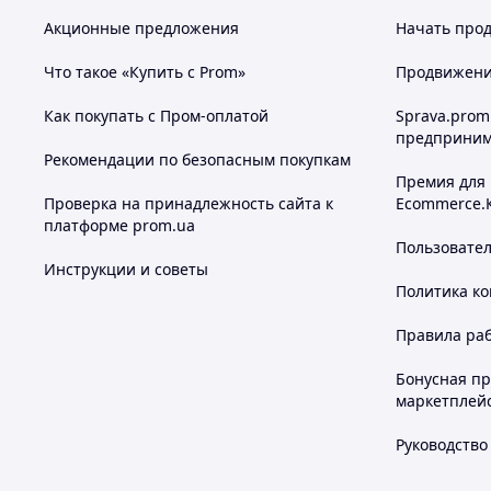
Акционные предложения
Начать прод
Что такое «Купить с Prom»
Продвижение
Как покупать с Пром-оплатой
Sprava.prom
предприним
Рекомендации по безопасным покупкам
Премия для
Проверка на принадлежность сайта к
Ecommerce.
платформе prom.ua
Пользовате
Инструкции и советы
Политика к
Правила ра
Бонусная п
маркетплей
Руководство