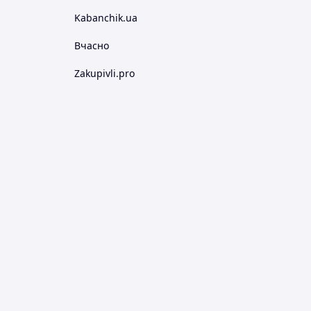
Kabanchik.ua
Вчасно
Zakupivli.pro