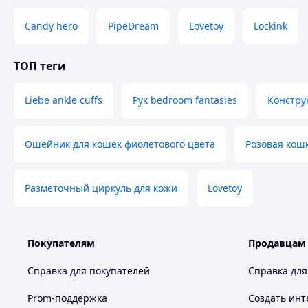
Candy hero
PipeDream
Lovetoy
Lockink
ТОП теги
Liebe ankle cuffs
Рук bedroom fantasies
Констру
Ошейник для кошек фиолетового цвета
Розовая кош
Разметочный циркуль для кожи
Lovetoy
Покупателям
Продавцам
Справка для покупателей
Справка для
Prom-поддержка
Создать инт