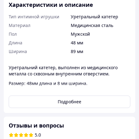
Характеристики и описание
Тип интимной игрушки
Уретральный катетер
Материал
Медицинская сталь
Пол
Мужской
Длина
48 мм
Ширина
89 мм
Уретральний катетер, выполнен из медицинского
металла со сквозным внутренним отверстием.
Размер: 48мм длина и 8 мм ширина.
Перед применением подлежит обязательной
дезинфицирующей обработке.
Подробнее
Конфиденциальная быстрая отправка в непрозрачной
упаковке.
Отзывы и вопросы
5.0