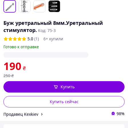
Буж уретральный 8мм.Уретральный
стимулятор.
Код: 75-3
5.0
(1)
6+ купили
Готово к отправке
190
₴
250
₴
Купить
Купить сейчас
98%
Продавец Kexkiev