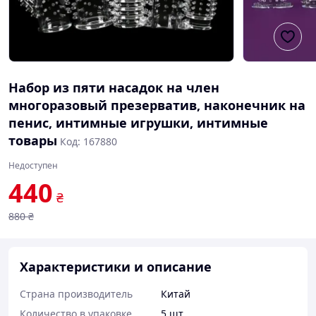
Набор из пяти насадок на член
многоразовый презерватив, наконечник на
пенис, интимные игрушки, интимные
товары
Код: 167880
Недоступен
440
₴
880
₴
Характеристики и описание
Страна производитель
Китай
Количество в упаковке
5 шт