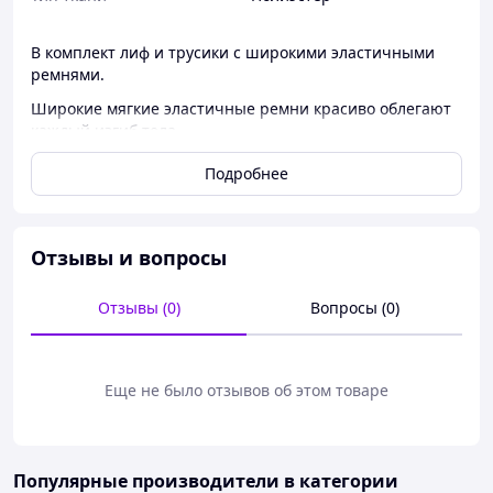
В комплект лиф и трусики с широкими эластичными
ремнями.
Широкие мягкие эластичные ремни красиво облегают
каждый изгиб тела.
Размерная сетка: S (40/42), M (42/44), L (44/46).
Подробнее
Отзывы и вопросы
Отзывы (0)
Вопросы (0)
Еще не было отзывов об этом товаре
Популярные производители
в категории