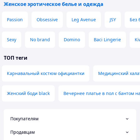
Женское эротическое белье и одежда
Passion
Obsessive
Leg Avenue
JSY
Без 
Sexy
No brand
Domino
Baci Lingerie
Ki
ТОП теги
Карнавальный костюм официантки
Медицинский хала
Женский боди black
Вечернее платье в пол с бантом н
Покупателям
Продавцам