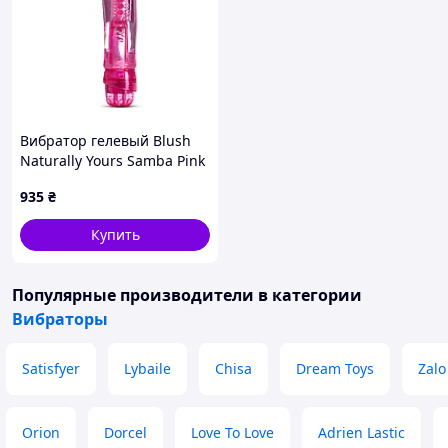
Вибратор гелевый Blush
Naturally Yours Samba Pink
935
₴
Купить
Популярные производители
в категории
Вибраторы
Satisfyer
Lybaile
Chisa
Dream Toys
Zalo
Orion
Dorcel
Love To Love
Adrien Lastic