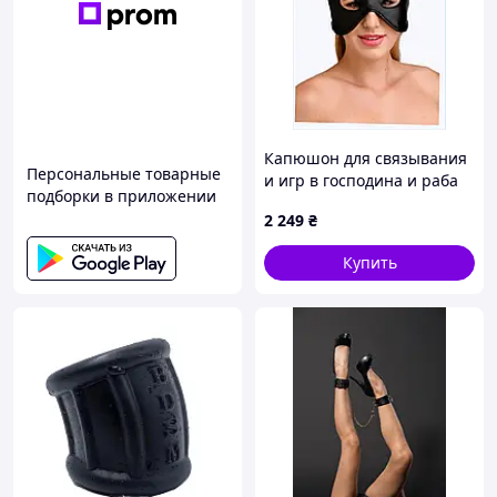
Капюшон для связывания
Персональные товарные
и игр в господина и раба
подборки в приложении
P8A75E1246
2 249
₴
Купить