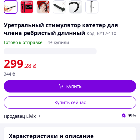
Уретральный стимулятор катетер для
члена ребристый длинный
Код: BY17-110
Готово к отправке
4+ купили
299
.28
₴
344
₴
Купить
Купить сейчас
99%
Продавец Elvix
Характеристики и описание