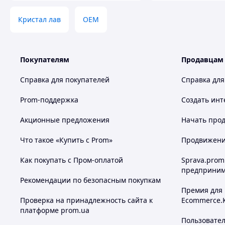
Кристал лав
OEM
Покупателям
Продавцам
Справка для покупателей
Справка для
Prom-поддержка
Создать инт
Акционные предложения
Начать прод
Что такое «Купить с Prom»
Продвижение
Как покупать с Пром-оплатой
Sprava.prom
предприним
Рекомендации по безопасным покупкам
Премия для
Проверка на принадлежность сайта к
Ecommerce.
платформе prom.ua
Пользовате