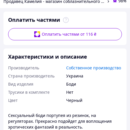
98%
Продавец Камелия - магазин соблазнительного женского белья р. XS-7XL.
Оплатить частями
Оплатить частями от 116 ₴
Характеристики и описание
Производитель
Собственное производство
Страна производитель
Украина
Вид изделия
Боди
Трусики в комплекте
Нет
Цвет
Черный
Сексуальный боди портупея из резинок, на
регуляторах. Прекрасно подойдет для воплощения
эротических фантазий в реальность.