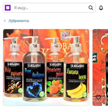
Лубриканты