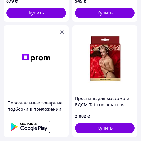
879
₴
549
₴
Купить
Купить
Простынь для массажа и
Персональные товарные
БДСМ Taboom красная
подборки в приложении
2 082
₴
Купить