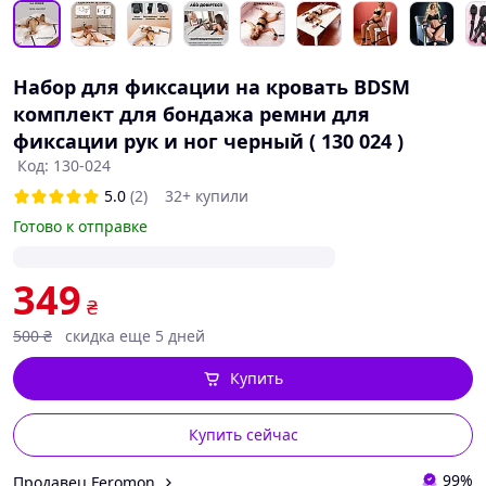
Набор для фиксации на кровать BDSM
комплект для бондажа ремни для
фиксации рук и ног черный ( 130 024 )
Код: 130-024
5.0
(2)
32+ купили
Готово к отправке
349
₴
500
₴
скидка еще 5 дней
Купить
Купить сейчас
99%
Продавец Feromon