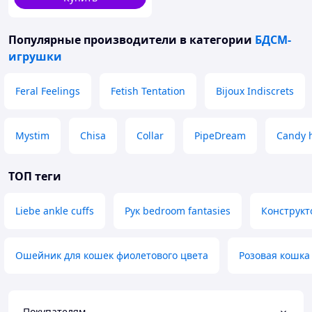
Популярные производители
в категории
БДСМ-
игрушки
Feral Feelings
Fetish Tentation
Bijoux Indiscrets
Mystim
Chisa
Collar
PipeDream
Candy 
ТОП теги
Liebe ankle cuffs
Рук bedroom fantasies
Конструкт
Ошейник для кошек фиолетового цвета
Розовая кошка
Покупателям