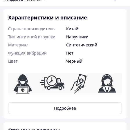
Характеристики и описание
Страна производитель
Китай
Тип интимной игрушки
Наручники
Материал
Синтетический
Функция вибрации
Нет
Цвет
Черный
Подробнее
Хотите новых ощущений?
Хотите полностью контролировать движения Вашего
партнера и разнообразить сексуальные игры? Тогда