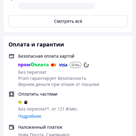
Смотреть всё
Оплата и гарантии
Безопасная оплата картой
Без переплат
Prom гарантирует безопасность
Вернем деньги при отказе от посылки
Погрузитесь в мир удовольствия и
Оплатить частями
экспериментов с нашим БДСМ-набором
Кошечка!
Без переплат*, от 121 ₴/мес.
Подробнее
Преимущества:
Наложенный платеж
Нова Пошта, Самовывоз