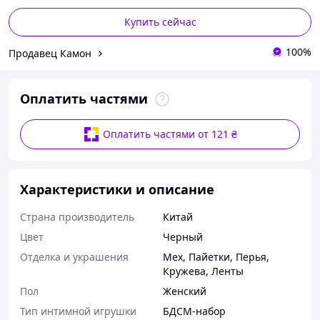
Купить сейчас
100%
Продавец Камон
Оплатить частями
Оплатить частями от 121 ₴
Характеристики и описание
Страна производитель
Китай
Цвет
Черный
Отделка и украшения
Мех
,
Пайетки
,
Перья
,
Кружева
,
Ленты
Пол
Женский
Тип интимной игрушки
БДСМ-набор