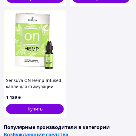
Sensuva ON Hemp Infused
капли для стимуляции
смазки 5 мл, PA23B13664
1 189
₴
Купить
Популярные производители
в категории
Возбуждающие средства