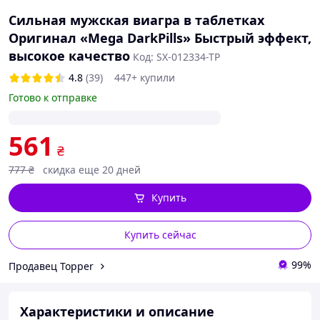
Сильная мужская виагра в таблетках
Оригинал «Mega DarkPills» Быстрый эффект,
высокое качество
Код: SX-012334-TP
4.8
(39)
447+ купили
Готово к отправке
561
₴
777
₴
скидка еще 20 дней
Купить
Купить сейчас
99%
Продавец Topper
Характеристики и описание