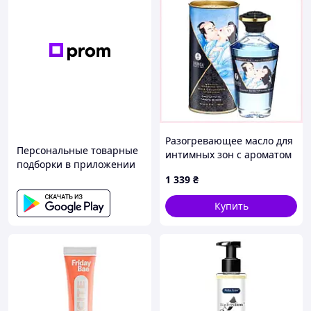
Разогревающее масло для
Персональные товарные
интимных зон с ароматом
подборки в приложении
кокоса 100 мл A11E17552
1 339
₴
Купить