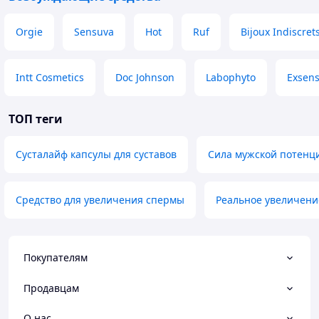
Orgie
Sensuva
Hot
Ruf
Bijoux Indiscret
Intt Cosmetics
Doc Johnson
Labophyto
Exsen
ТОП теги
Сусталайф капсулы для суставов
Сила мужской потенц
Средство для увеличения спермы
Реальное увеличени
Покупателям
Продавцам
О нас