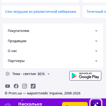
Секс-игрушки из реалистичной киберкожи
Точечный э
Покупателям
Продавцам
О нас
Партнеры
Тема
-
светлая
BETA
© Prom.ua — маркетплейс України, 2008-2026
Насколько