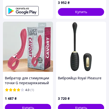
3 952
₴
стимулятором + APP,
градиентный розовый
Купить
Вибратор для стимуляции
Виброяйцо Royal Pleasure
точки G перезаряжаемый
розовый Lust Ripple
4.0
(1)
"Cavort" Chisa
1 487
₴
3 720
₴
Купить
Купить