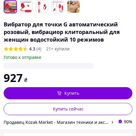
Вибратор для точки G автоматический
розовый, вибрациор клиторальный для
женщин водостойкий 10 режимов
4.3
(4)
21+ купили
Готово к отправке
927
₴
Купить
Купить сейчас
90%
Продавец Kozak Market - Магазин техники и аксессуаров