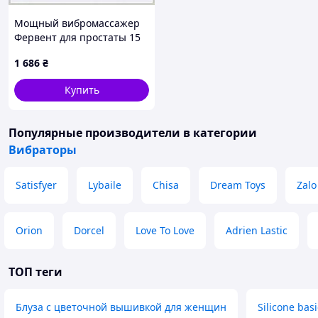
Мощный вибромассажер
Фервент для простаты 15
см, 8560T188C
1 686
₴
Купить
Популярные производители
в категории
Вибраторы
Satisfyer
Lybaile
Chisa
Dream Toys
Zalo
Orion
Dorcel
Love To Love
Adrien Lastic
ТОП теги
Блуза с цветочной вышивкой для женщин
Silicone basi