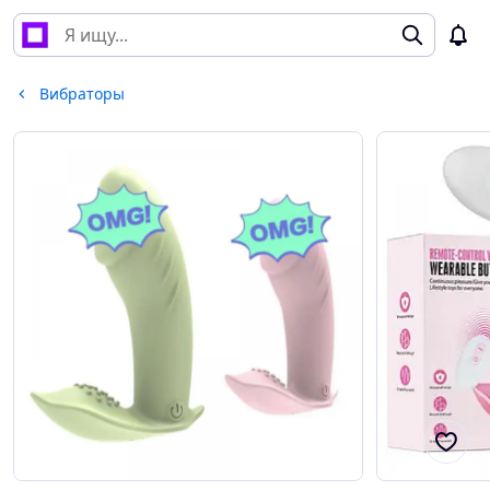
Вибраторы