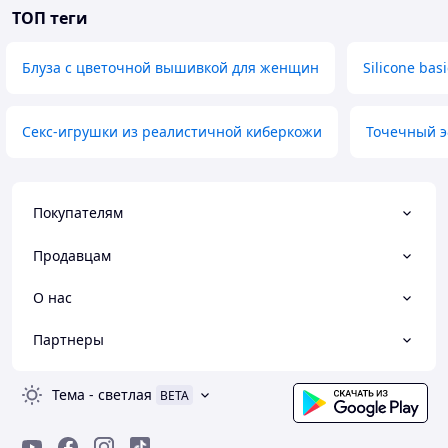
ТОП теги
Блуза с цветочной вышивкой для женщин
Silicone basi
Секс-игрушки из реалистичной киберкожи
Точечный э
Покупателям
Продавцам
О нас
Партнеры
Тема
-
светлая
BETA