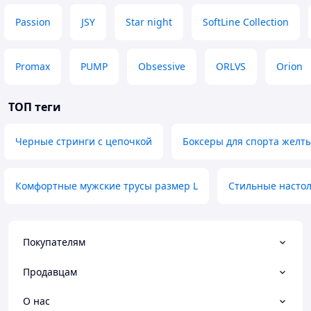
Passion
JSY
Star night
SoftLine Collection
Promax
PUMP
Obsessive
ORLVS
Orion
ТОП теги
Черные стринги с цепочкой
Боксеры для спорта желт
Комфортные мужские трусы размер L
Стильные насто
Покупателям
Продавцам
О нас