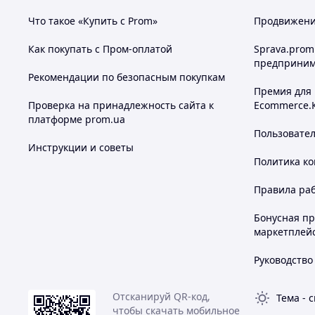
Что такое «Купить с Prom»
Продвижение
Как покупать с Пром-оплатой
Sprava.prom
предприним
Рекомендации по безопасным покупкам
Премия для
Проверка на принадлежность сайта к
Ecommerce.
платформе prom.ua
Пользовате
Инструкции и советы
Политика к
Правила ра
Бонусная п
маркетплей
Руководство
Отсканируй QR-код,
Тема
-
с
чтобы скачать мобильное