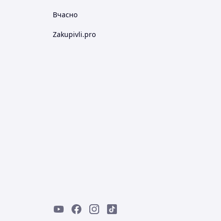
Вчасно
Zakupivli.pro