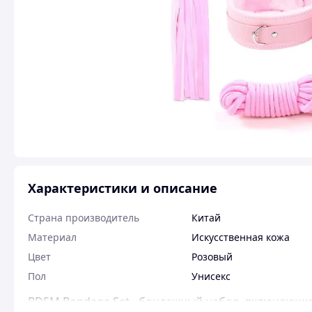
Характеристики и описание
Страна производитель
Китай
Материал
Искусственная кожа
Цвет
Розовый
Пол
Унисекс
BDSM Bondage Set - бондажный набор, включающий