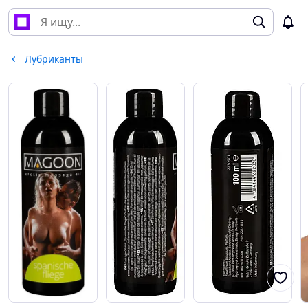
Лубриканты