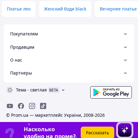
Платье лео
Женский боди black
Вечернее платье 
Покупателям
Продавцам
О нас
Партнеры
Тема
-
светлая
BETA
© Prom.ua — маркетплейс України, 2008-2026
Насколько
Рассказать
удобно на проме?