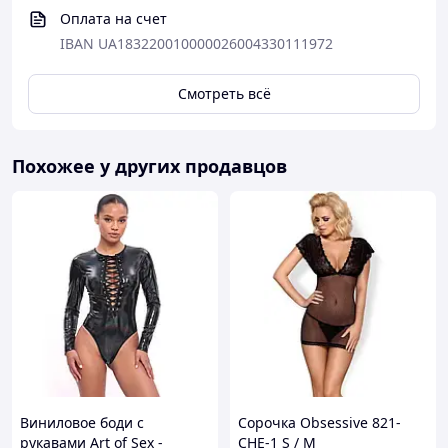
Оплата на счет
IBAN UA183220010000026004330111972
Смотреть всё
Похожее у других продавцов
Виниловое боди с
Сорочка Obsessive 821-
рукавами Art of Sex -
CHE-1 S / M