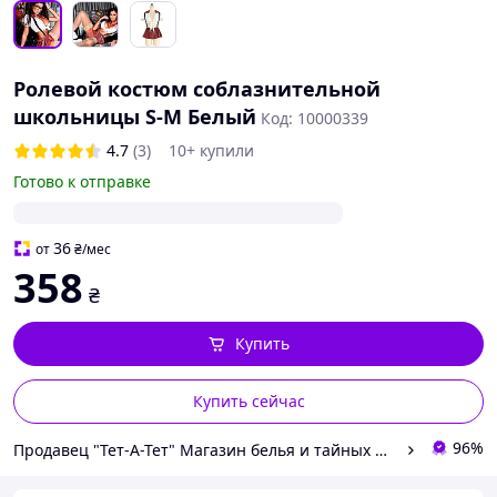
Ролевой костюм соблазнительной
школьницы S-M Белый
Код: 10000339
4.7
(3)
10+ купили
Готово к отправке
36
от
₴
/мес
358
₴
Купить
Купить сейчас
96%
Продавец "Тет-А-Тет" Магазин белья и тайных желаний