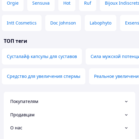
Orgie
Sensuva
Hot
Ruf
Bijoux Indiscret
Intt Cosmetics
Doc Johnson
Labophyto
Exsen
ТОП теги
Сусталайф капсулы для суставов
Сила мужской потенц
Средство для увеличения спермы
Реальное увеличени
Покупателям
Продавцам
О нас