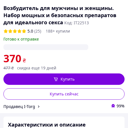
Возбудитель для мужчины и женщины.
Набор мощных и безопасных препаратов
для идеального секса
Код: IT22513
5.0
(25)
188+ купили
Готово к отправке
370
₴
477
₴
скидка еще 19 дней
Купить
Купить сейчас
99%
Продавец I-Torg
Характеристики и описание