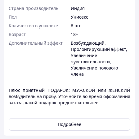
Страна производитель
Индия
Пол
Унисекс
Количество в упаковке
6 шт
Возраст
18+
Дополнительный эффект
Возбуждающий
,
Пролонгирующий эффект
,
Увеличение
чувствительности
,
Увеличение полового
члена
Плюс приятный ПОДАРОК: МУЖСКОЙ или ЖЕНСКИЙ
возбудитель на пробу. Уточняйте во время оформления
заказа, какой подарок предпочтительнее.
Обратите внимание! В набор входит:
Подробнее
3 мужских таблетки (пролонгатор и укрепляют
потенцию);