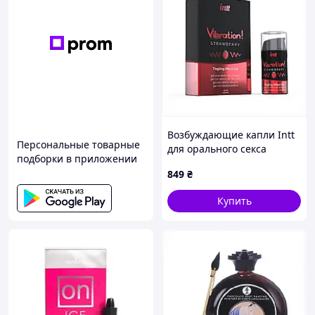
Возбуждающие капли Intt
Персональные товарные
для орального секса
подборки в приложении
Клубника 13458A6P8
849
₴
Купить