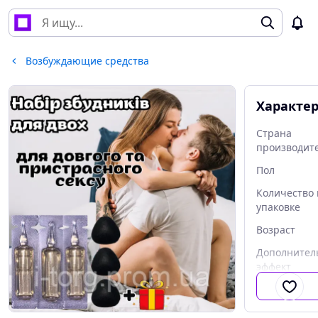
Возбуждающие средства
Характе
Страна
производит
Пол
Количество 
упаковке
Возраст
Дополнител
эффект