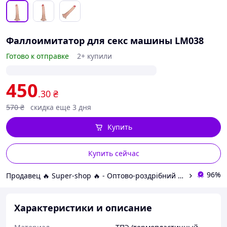
Фаллоимитатор для секс машины LM038
Готово к отправке
2+ купили
450
.30
₴
570
₴
скидка еще 3 дня
Купить
Купить сейчас
96%
Продавец 🔥 Super-shop 🔥 - Оптово-роздрібний магазин оригінальних товарів для краси та здоров'я
Характеристики и описание