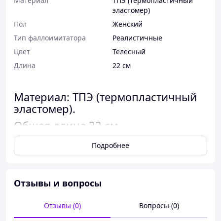
Материал
ТПЭ (термопластичный
эластомер)
Пол
Женский
Тип фаллоимитатора
Реалистичные
Цвет
Телесный
Длина
22 см
Материал: ТПЭ (термопластичный
эластомер).
Общая длина 22 см
Рабочая длина 18.5 см
Подробнее
Диаметр 3.3 - 4.4 см
Фаллоимитатор отлично гнется. Без
Отзывы и вопросы
вибрации.
Отзывы (0)
Вопросы (0)