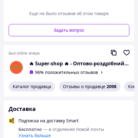
Еще не было отзывов об этом товаре
Задать вопрос
Был online:
вчера
🔥 Super-shop 🔥 - Оптово-роздрібний магазин оригінальних товарів для краси та здоров'я
96% положительных отзывов
Каталог продавца
Отзывы о продавце
2098
Кон
Доставка
Подписка на доставку Smart
Бесплатно
— в отделения Новой почты
Узнать больше