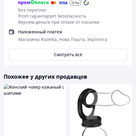
Ключи – 2 шт
Без переплат
Prom гарантирует безопасность
Вернем деньги при отказе от посылки
Наложенный платеж
Магазины Rozetka, Нова Пошта, Укрпочта
Смотреть всё
Полная конфиденциальность:
Похожее у других продавцов
Товар упакован в непрозрачную немаркированную
коробку — никто, кроме вас, не узнает, что внутри.