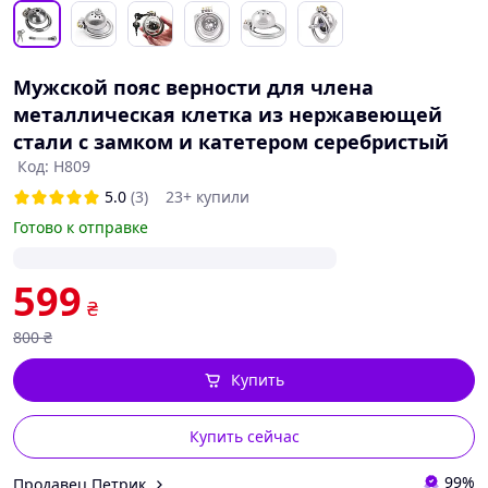
Мужской пояс верности для члена
металлическая клетка из нержавеющей
стали с замком и катетером серебристый
Код: H809
5.0
(3)
23+ купили
Готово к отправке
599
₴
800
₴
Купить
Купить сейчас
99%
Продавец Петрик