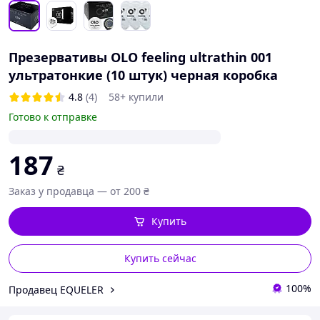
Презервативы OLO feeling ultrathin 001
ультратонкие (10 штук) черная коробка
4.8
(4)
58+ купили
Готово к отправке
187
₴
Заказ у продавца — от 200 ₴
Купить
Купить сейчас
100%
Продавец EQUELER