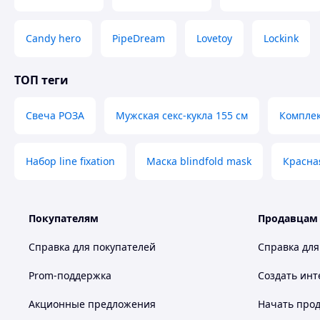
Candy hero
PipeDream
Lovetoy
Lockink
ТОП теги
Свеча РОЗА
Мужская секс-кукла 155 см
Комплек
Набор line fixation
Маска blindfold mask
Красна
Покупателям
Продавцам
Справка для покупателей
Справка для
Prom-поддержка
Создать инт
Акционные предложения
Начать прод