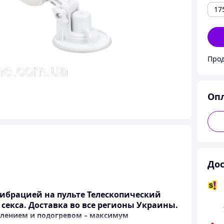
17
Прод
Оп
Дос
ибрацией на пульте Телескопический
 секса. Доставка во все регионы Украины.
влением и подогревом – максимум