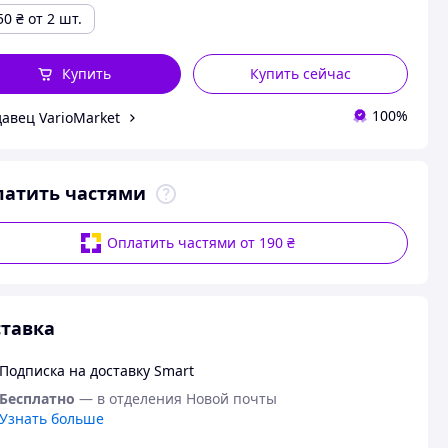
50
₴
от 2 шт.
Купить
Купить сейчас
100%
авец VarioMarket
латить частями
Оплатить частями от 190 ₴
тавка
Подписка на доставку Smart
Бесплатно
— в отделения Новой почты
Узнать больше