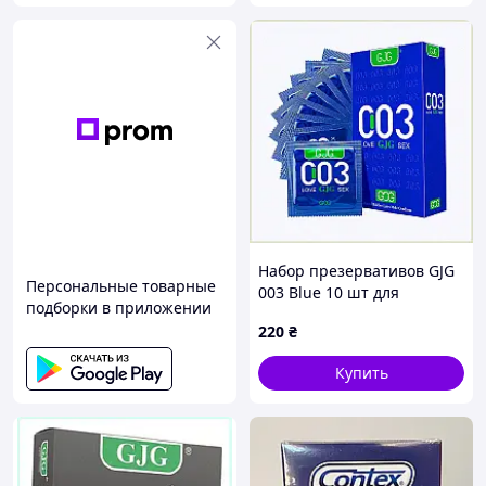
Набор презервативов GJG
Персональные товарные
003 Blue 10 шт для
подборки в приложении
удовольствия, 90295A2P6
220
₴
Купить