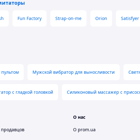
митаторы
sh
Fun Factory
Strap-on-me
Orion
Satisfyer
 пультом
Мужской вибратор для выносливости
Свет
атор с гладкой головкой
Силиконовый массажер с присос
О нас
 продавцов
О prom.ua