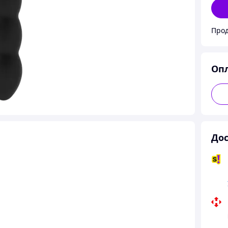
Прод
Оп
Дос