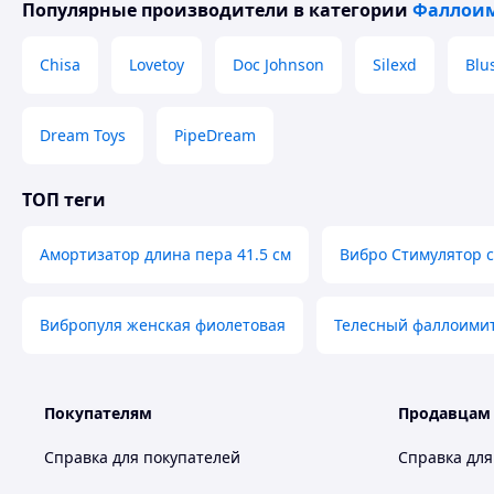
Популярные производители
в категории
Фаллои
Chisa
Lovetoy
Doc Johnson
Silexd
Blu
Dream Toys
PipeDream
ТОП теги
Амортизатор длина пера 41.5 см
Вибро Стимулятор с
Вибропуля женская фиолетовая
Телесный фаллоимит
Покупателям
Продавцам
Справка для покупателей
Справка для