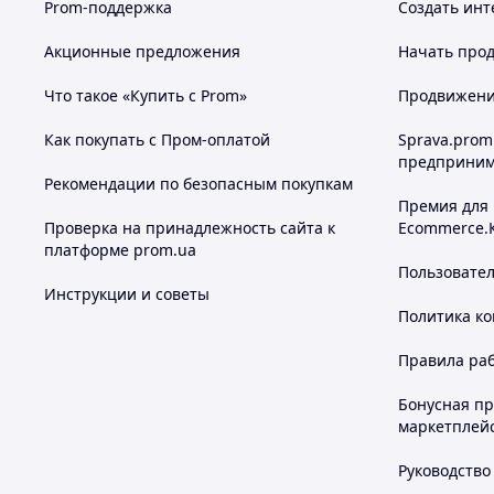
Prom-поддержка
Создать инт
Акционные предложения
Начать прод
Что такое «Купить с Prom»
Продвижение
Как покупать с Пром-оплатой
Sprava.prom
предприним
Рекомендации по безопасным покупкам
Премия для
Проверка на принадлежность сайта к
Ecommerce.
платформе prom.ua
Пользовате
Инструкции и советы
Политика к
Правила ра
Бонусная п
маркетплей
Руководство