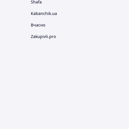
Shafa
Kabanchik.ua
Вчасно
Zakupivli.pro