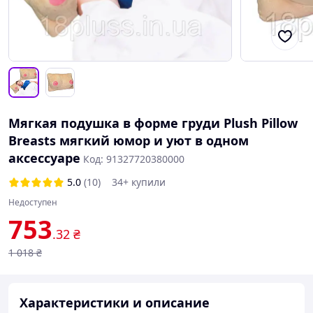
Мягкая подушка в форме груди Plush Pillow
Breasts мягкий юмор и уют в одном
аксессуаре
Код: 91327720380000
5.0
(10)
34+ купили
Недоступен
753
.32
₴
1 018
₴
Характеристики и описание