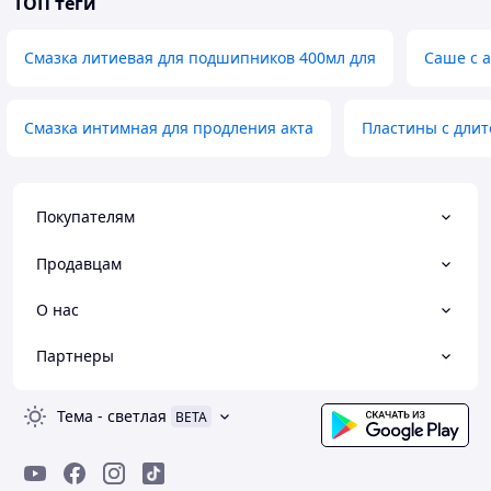
ТОП теги
Смазка литиевая для подшипников 400мл для
Саше с 
Смазка интимная для продления акта
Пластины с длит
Покупателям
Продавцам
О нас
Партнеры
Тема
-
светлая
BETA