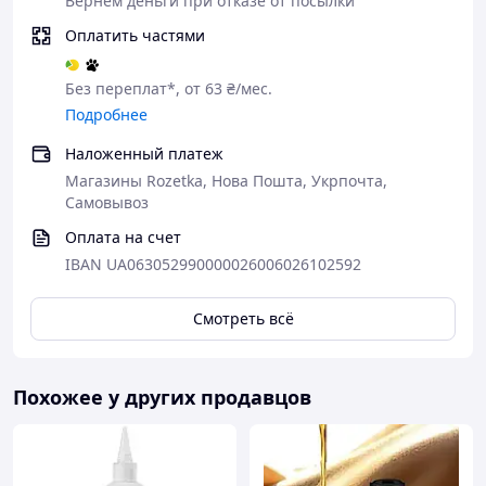
Вернем деньги при отказе от посылки
Оплатить частями
Без переплат*, от 63 ₴/мес.
Подробнее
Наложенный платеж
Магазины Rozetka, Нова Пошта, Укрпочта,
Самовывоз
Оплата на счет
IBAN UA063052990000026006026102592
Смотреть всё
Похожее у других продавцов