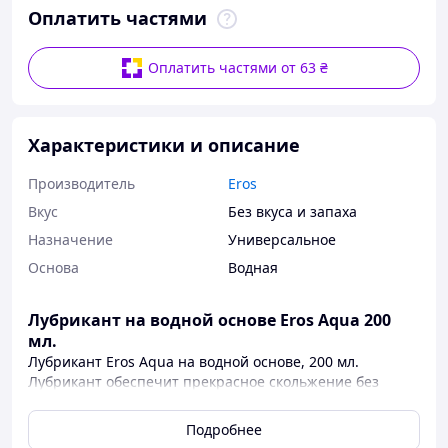
Оплатить частями
Оплатить частями от 63 ₴
Характеристики и описание
Производитель
Eros
Вкус
Без вкуса и запаха
Назначение
Универсальное
Основа
Водная
Лубрикант на водной основе Eros Aqua 200
мл.
Лубрикант Eros Aqua на водной основе, 200 мл.
Лубрикант обеспечит прекрасное скольжение без
неприятных ощущений и скатывания. Насыщенная
текстура и сбалансированная формула лубриканта
Подробнее
подарит вам моменты наслаждения без травм,