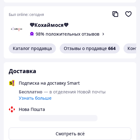
Был online:
сегодня
💜Кохаймося💜
98% положительных отзывов
Каталог продавца
Отзывы о продавце
664
Конт
Доставка
Подписка на доставку Smart
Бесплатно
— в отделения Новой почты
Узнать больше
Нова Пошта
Смотреть всё