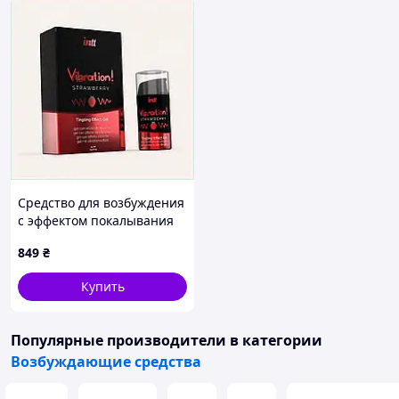
Средство для возбуждения
с эффектом покалывания
15 мл XE1345868E
849
₴
Купить
Популярные производители
в категории
Возбуждающие средства