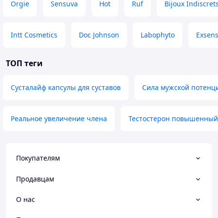
Orgie
Sensuva
Hot
Ruf
Bijoux Indiscret
Intt Cosmetics
Doc Johnson
Labophyto
Exsen
ТОП теги
Сусталайф капсулы для суставов
Сила мужской потенц
Реальное увеличение члена
Тестостерон повышенный
Покупателям
Продавцам
О нас