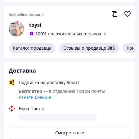
Был online:
сегодня
toysi
100% положительных отзывов
Каталог продавца
Отзывы о продавце
385
Конт
Доставка
Подписка на доставку Smart
Бесплатно
— в отделения Новой почты
Узнать больше
Нова Пошта
Смотреть всё