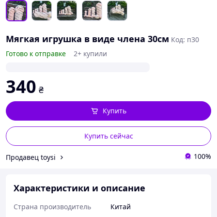
Мягкая игрушка в виде члена 30см
Код: п30
Готово к отправке
2+ купили
340
₴
Купить
Купить сейчас
100%
Продавец toysi
Характеристики и описание
Страна производитель
Китай