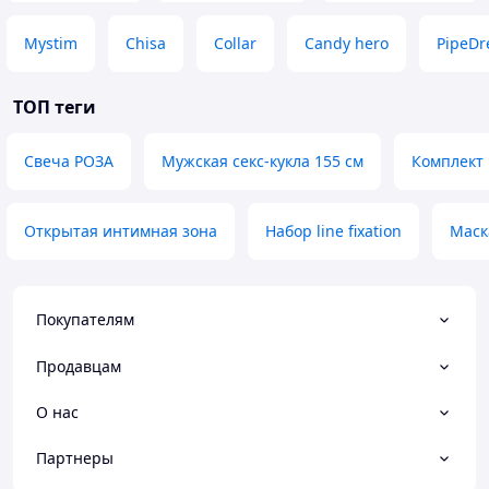
Mystim
Chisa
Collar
Candy hero
PipeD
ТОП теги
Свеча РОЗА
Мужская секс-кукла 155 см
Комплект 
Открытая интимная зона
Набор line fixation
Маск
Покупателям
Продавцам
О нас
Партнеры