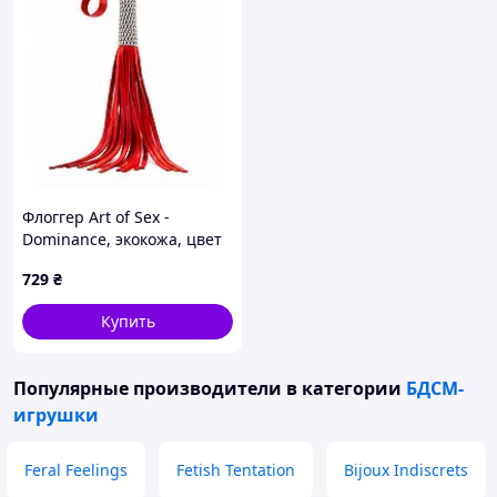
Флоггер Art of Sex -
Dominance, экокожа, цвет
красный
729
₴
Купить
Популярные производители
в категории
БДСМ-
игрушки
Feral Feelings
Fetish Tentation
Bijoux Indiscrets