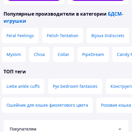
Популярные производители
в категории
БДСМ-
игрушки
Feral Feelings
Fetish Tentation
Bijoux Indiscrets
Mystim
Chisa
Collar
PipeDream
Candy 
ТОП теги
Liebe ankle cuffs
Рук bedroom fantasies
Конструкт
Ошейник для кошек фиолетового цвета
Розовая кошка
Покупателям