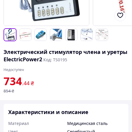
Электрический стимулятор члена и уретры
ElectricPower2
Код: TS0195
Недоступен
734
.44
₴
854
₴
Характеристики и описание
Материал
Медицинская сталь
Цвет
Серебристый