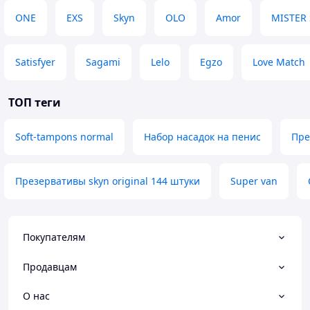
ONE
EXS
Skyn
OLO
Amor
MISTER 
Satisfyer
Sagami
Lelo
Egzo
Love Match
ТОП теги
Soft-tampons normal
Набор насадок на пенис
Пре
Презервативы skyn original 144 штуки
Super van
Покупателям
Продавцам
О нас