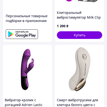
Клиторальный
Персональные товарные
вибростимулятор Milk Clip
подборки в приложении
Hedy Purple
1 200
₴
Купить
Вибратор-кролик с
Смарт-вибротрусики для
ротацией Adrien Lastic
клитора белого цвета с