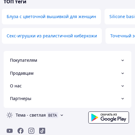
ТОП теги
Блуза с цветочной вышивкой для женщин
Silicone basi
Секс-игрушки из реалистичной киберкожи
Точечный э
Покупателям
Продавцам
О нас
Партнеры
Тема
-
светлая
BETA