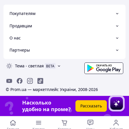
Покупателям
Продавцам
О нас
Партнеры
Тема
-
светлая
BETA
© Prom.ua — маркетплейс України, 2008-2026
Насколько
Рассказать
удобно на проме?
Главная
Каталог
Корзина
Чаты
Кабинет