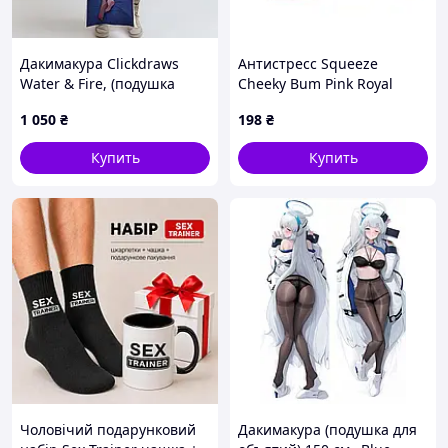
Дакимакура Clickdraws
Антистресс Squeeze
Water & Fire, (подушка
Cheeky Bum Pink Royal
обнимашка) 100*33 см
Style
1 050
₴
198
₴
Купить
Купить
Чоловічий подарунковий
Дакимакура (подушка для