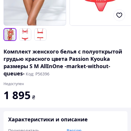
Комплект женского белья с полуоткрытой
грудью красного цвета Passion Kyouka
размеры S M AllInOne -market-without-
queues-
Код: P56396
Недоступен
1 895
₴
Характеристики и описание
Производитель
Passion