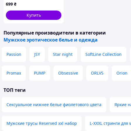
699
₴
Купить
Популярные производители
в категории
Мужское эротическое белье и одежда
Passion
JSY
Star night
SoftLine Collection
Promax
PUMP
Obsessive
ORLVS
Orion
ТОП теги
Сексуальное нижнее белье фиолетового цвета
Яркие н
Мужские трусы Reserved xxl набор
L-XXXL стринги для