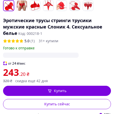
Эротические трусы стринги трусики
мужские красные Слоник 4. Сексуальное
белье
Код: 000218-1
5.0
(1)
31+ купили
Готово к отправке
24
от
₴
/мес
243
.20
₴
320
₴
скидка еще 42 дня
Купить
Купить сейчас