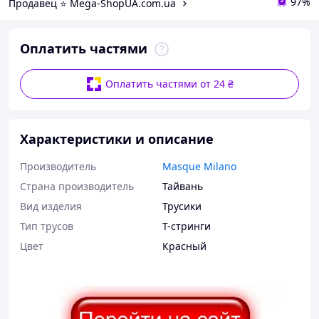
97%
Продавец ⭐️ Mega-ShopUA.com.ua
Оплатить частями
Оплатить частями от 24 ₴
Характеристики и описание
Производитель
Masque Milano
Страна производитель
Тайвань
Вид изделия
Трусики
Тип трусов
T-стринги
Цвет
Красный