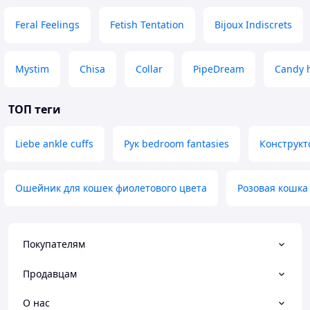
Feral Feelings
Fetish Tentation
Bijoux Indiscrets
Mystim
Chisa
Collar
PipeDream
Candy 
ТОП теги
Liebe ankle cuffs
Рук bedroom fantasies
Конструкт
Ошейник для кошек фиолетового цвета
Розовая кошка
Покупателям
Продавцам
О нас