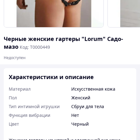
Черные женские гартеры "Lorum" Садо-
мазо
Код: Т0000449
Недоступен
Характеристики и описание
Материал
Искусственная кожа
Пол
Женский
Тип интимной игрушки
Сбруи для тела
Функция вибрации
Нет
Цвет
Черный