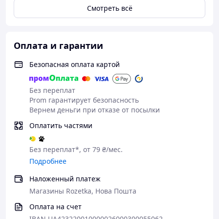
качества и комфорта для уверенности в самые важные
Смотреть всё
моменты.
Оплата и гарантии
Безопасная оплата картой
Без переплат
Prom гарантирует безопасность
Вернем деньги при отказе от посылки
Оплатить частями
Без переплат*, от 79 ₴/мес.
Подробнее
Наложенный платеж
Магазины Rozetka, Нова Пошта
Оплата на счет
IBAN UA423220010000026000300055062