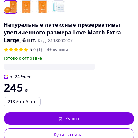
Натуральные латексные презервативы
увеличенного размера Love Match Extra
Large, 6 шт.
Код: 8118000007
5.0
(1)
4+ купили
Готово к отправке
24
от
₴
/мес
245
₴
213
₴
от 5 шт.
Купить
Купить сейчас