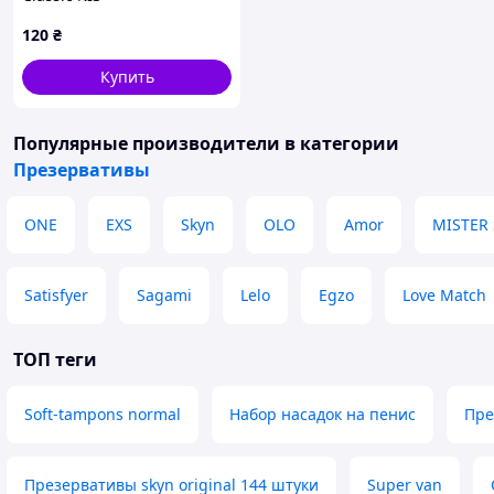
120
₴
Купить
Популярные производители
в категории
Презервативы
ONE
EXS
Skyn
OLO
Amor
MISTER 
Satisfyer
Sagami
Lelo
Egzo
Love Match
ТОП теги
Soft-tampons normal
Набор насадок на пенис
Пре
Презервативы skyn original 144 штуки
Super van