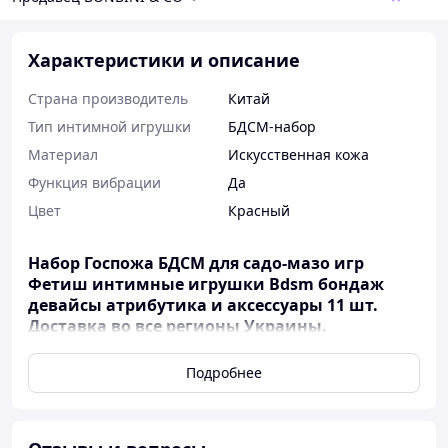
Характеристики и описание
Страна производитель
Китай
Тип интимной игрушки
БДСМ-набор
Материал
Искусственная кожа
Функция вибрации
Да
Цвет
Красный
Набор Госпожа БДСМ для садо-мазо игр
Фетиш интимные игрушки Bdsm бондаж
девайсы атрибутика и аксессуары 11 шт.
Доставка во все регионы Украины.
ВИДЕООБЗОР
Подробнее