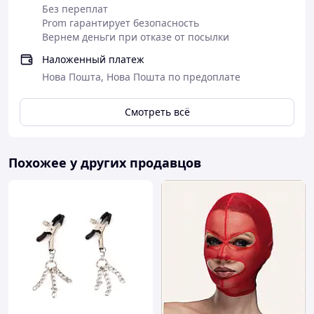
Без переплат
Prom гарантирует безопасность
Вернем деньги при отказе от посылки
Наложенный платеж
Нова Пошта, Нова Пошта по предоплате
Смотреть всё
Похожее у других продавцов
Состав набора:
1 шт - металлическая анальная пробка S со
стразом
1 шт - черная ступенчатая анальная пробка