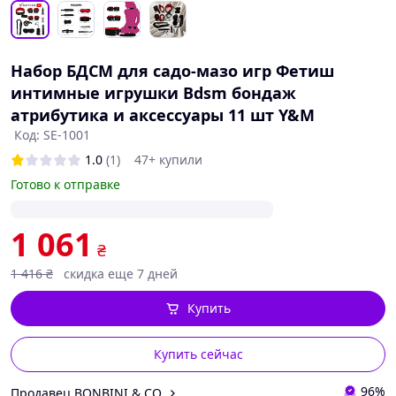
Набор БДСМ для садо-мазо игр Фетиш
интимные игрушки Bdsm бондаж
атрибутика и аксессуары 11 шт Y&M
Код: SE-1001
1.0
(1)
47+ купили
Готово к отправке
1 061
₴
1 416
₴
скидка еще 7 дней
Купить
Купить сейчас
96%
Продавец BONBINI & CO