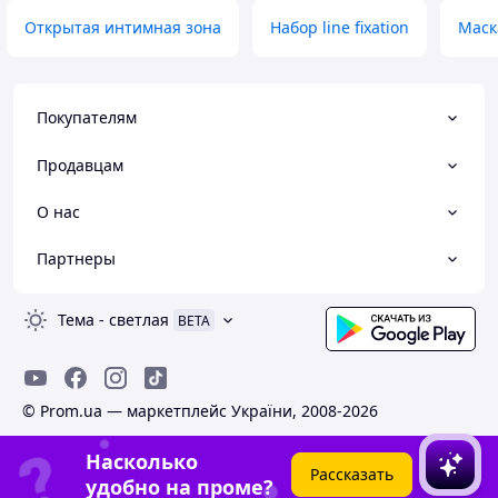
Открытая интимная зона
Набор line fixation
Маск
Покупателям
Продавцам
О нас
Партнеры
Тема
-
светлая
BETA
© Prom.ua — маркетплейс України, 2008-2026
Насколько
Рассказать
удобно на проме?