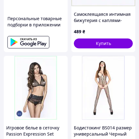
Самоклеящаяся интимная
Персональные товарные
бижутерия с каплями-
подборки в приложении
кристаллами, 2313K62HH8
489
₴
Купить
Игровое белье в сеточку
Бодистокинг BS014 размер
Passion Expression Set
универсальный Черный