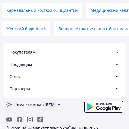
Карнавальный костюм официантки
Медицинский хала
Женский боди black
Вечернее платье в пол с бантом н
Покупателям
Продавцам
О нас
Партнеры
Тема
-
светлая
BETA
© Prom.ua — маркетплейс України, 2008-2026