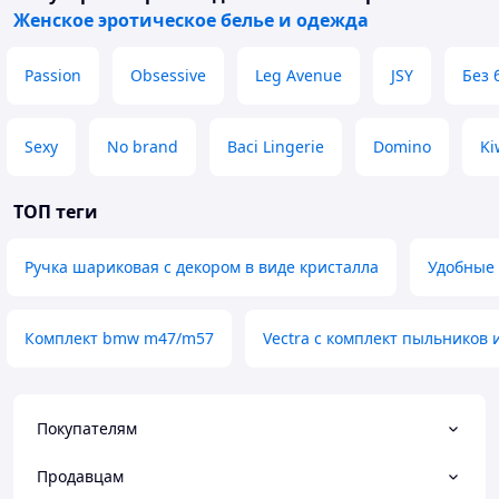
Женское эротическое белье и одежда
Passion
Obsessive
Leg Avenue
JSY
Без 
Sexy
No brand
Baci Lingerie
Domino
Ki
ТОП теги
Ручка шариковая с декором в виде кристалла
Удобные 
Комплект bmw m47/m57
Vectra c комплект пыльников 
Покупателям
Продавцам