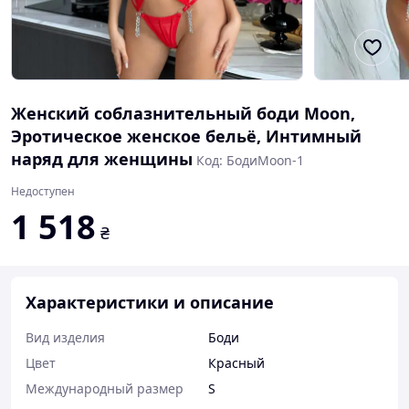
Женский соблазнительный боди Moon,
Эротическое женское бельё, Интимный
наряд для женщины
Код: БодиMoon-1
Недоступен
1 518
₴
Характеристики и описание
Вид изделия
Боди
Цвет
Красный
Международный размер
S